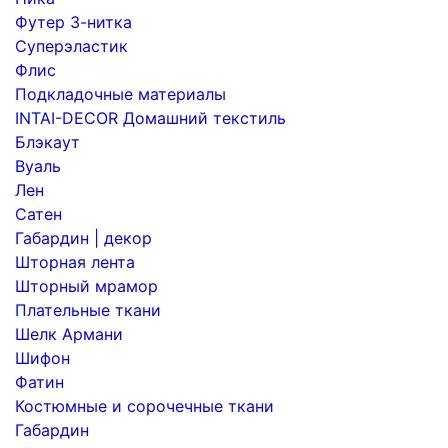
Футер 3-нитка
Суперэластик
Флис
Подкладочные материалы
INTAI-DECOR Домашний текстиль
Блэкаут
Вуаль
Лен
Сатен
Габардин | декор
Шторная лента
Шторный мрамор
Плательные ткани
Шелк Армани
Шифон
Фатин
Костюмные и сорочечные ткани
Габардин