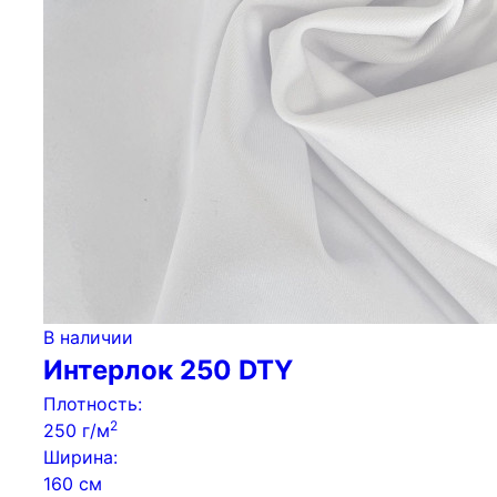
В наличии
Интерлок 250 DTY
Плотность:
2
250 г/м
Ширина:
160 см