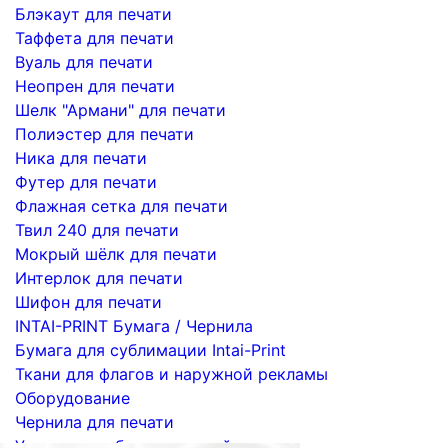
Блэкаут для печати
Таффета для печати
Вуаль для печати
Неопрен для печати
Шелк "Армани" для печати
Полиэстер для печати
Ника для печати
Футер для печати
Флажная сетка для печати
Твил 240 для печати
Мокрый шёлк для печати
Интерлок для печати
Шифон для печати
INTAI-PRINT Бумага / Чернила
Бумага для сублимации Intai-Print
Ткани для флагов и наружной рекламы
Оборудование
Чернила для печати
Услуги по сублимационной печати