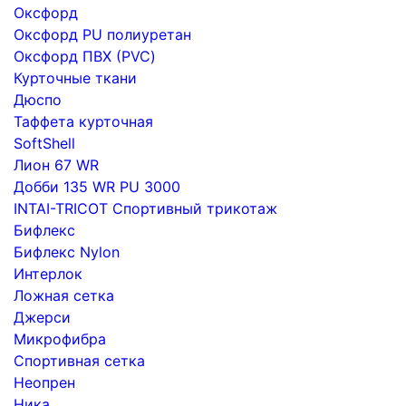
Оксфорд
Оксфорд PU полиуретан
Оксфорд ПВХ (PVC)
Курточные ткани
Дюспо
Таффета курточная
SoftShell
Лион 67 WR
Добби 135 WR PU 3000
INTAI-TRICOT Спортивный трикотаж
Бифлекс
Бифлекс Nylon
Интерлок
Ложная сетка
Джерси
Микрофибра
Спортивная сетка
Неопрен
Ника