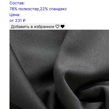
Состав:
78% полиэстер,22% спандекс
Цена:
от
231
₽
Добавить в избранное