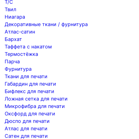
Т/С
Твил
Ниагара
Декоративные ткани / фурнитура
Атлас-сатин
Бархат
Таффета с накатом
Термостёжка
Парча
Фурнитура
Ткани для печати
Габардин для печати
Бифлекс для печати
Ложная сетка для печати
Микрофибра для печати
Оксфорд для печати
Дюспо для печати
Атлас для печати
Сатен для печати