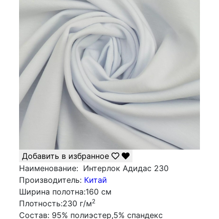
Добавить в избранное
Наименование:
Интерлок Адидас 230
Производитель:
Китай
Ширина полотна:
160 см
2
Плотность:
230 г/м
Состав:
95% полиэстер,5% спандекс