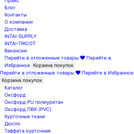
Прайс
Блог
Контакты
О компании
Доставка
INTAI-SUPPLY
INTAI-TRICOT
Вакансии
Перейти в отложенные товары
Перейти в
Избранное
Корзина покупок
Перейти в отложенные товары
Перейти в Избранное
Корзина покупок
Каталог
Оксфорд
Оксфорд PU полиуретан
Оксфорд ПВХ (PVC)
Курточные ткани
Дюспо
Таффета курточная