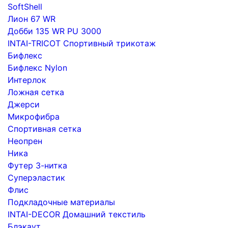
SoftShell
Лион 67 WR
Добби 135 WR PU 3000
INTAI-TRICOT Спортивный трикотаж
Бифлекс
Бифлекс Nylon
Интерлок
Ложная сетка
Джерси
Микрофибра
Спортивная сетка
Неопрен
Ника
Футер 3-нитка
Суперэластик
Флис
Подкладочные материалы
INTAI-DECOR Домашний текстиль
Блэкаут