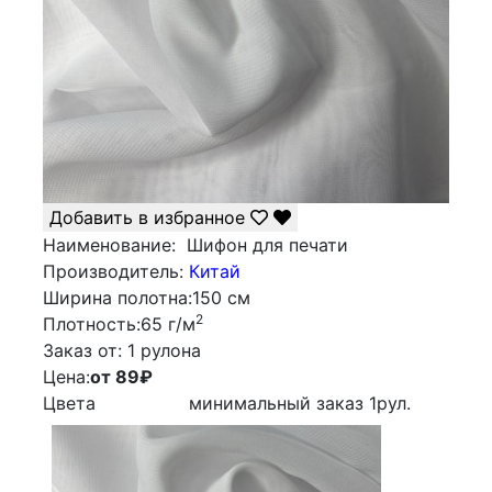
Добавить в избранное
Наименование:
Шифон для печати
Производитель:
Китай
Ширина полотна:
150 см
2
Плотность:
65 г/м
Заказ от:
1 рулона
Цена:
от 89
₽
Цвета
минимальный заказ
1
рул.