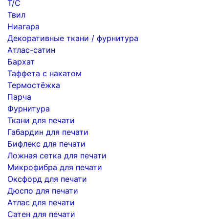
Т/С
Твил
Ниагара
Декоративные ткани / фурнитура
Атлас-сатин
Бархат
Таффета с накатом
Термостёжка
Парча
Фурнитура
Ткани для печати
Габардин для печати
Бифлекс для печати
Ложная сетка для печати
Микрофибра для печати
Оксфорд для печати
Дюспо для печати
Атлас для печати
Сатен для печати