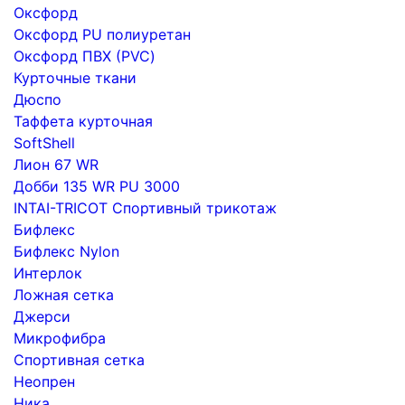
Оксфорд
Оксфорд PU полиуретан
Оксфорд ПВХ (PVC)
Курточные ткани
Дюспо
Таффета курточная
SoftShell
Лион 67 WR
Добби 135 WR PU 3000
INTAI-TRICOT Спортивный трикотаж
Бифлекс
Бифлекс Nylon
Интерлок
Ложная сетка
Джерси
Микрофибра
Спортивная сетка
Неопрен
Ника