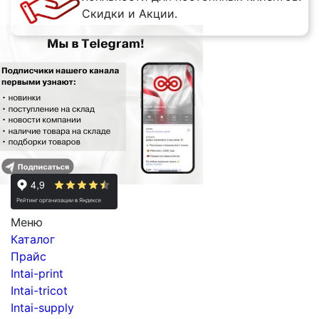
Скидки и Акции.
Меню
Каталог
Прайс
Intai-print
Intai-tricot
Intai-supply