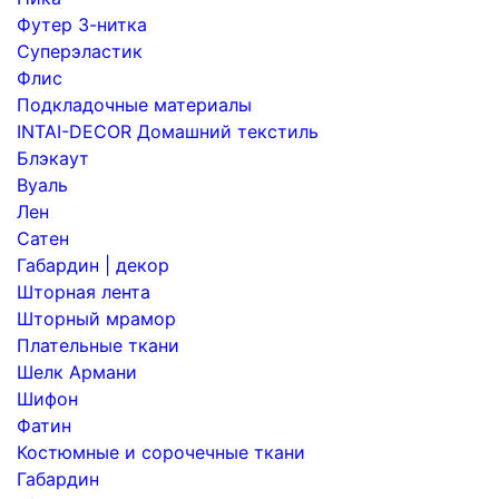
Футер 3-нитка
Суперэластик
Флис
Подкладочные материалы
INTAI-DECOR Домашний текстиль
Блэкаут
Вуаль
Лен
Сатен
Габардин | декор
Шторная лента
Шторный мрамор
Плательные ткани
Шелк Армани
Шифон
Фатин
Костюмные и сорочечные ткани
Габардин