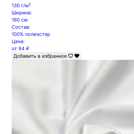
2
130 г/м
Ширина:
160 см
Состав:
100% полиэстер
Цена:
от
64
₽
Добавить в избранное