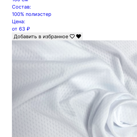
Состав:
100% полиэстер
Цена:
от
63
₽
Добавить в избранное