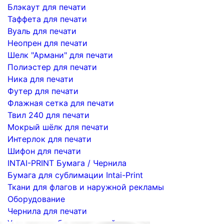
Блэкаут для печати
Таффета для печати
Вуаль для печати
Неопрен для печати
Шелк "Армани" для печати
Полиэстер для печати
Ника для печати
Футер для печати
Флажная сетка для печати
Твил 240 для печати
Мокрый шёлк для печати
Интерлок для печати
Шифон для печати
INTAI-PRINT Бумага / Чернила
Бумага для сублимации Intai-Print
Ткани для флагов и наружной рекламы
Оборудование
Чернила для печати
Услуги по сублимационной печати