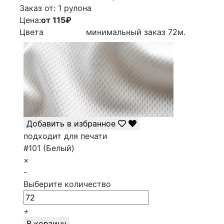
Заказ от:
1 рулона
Цена:
от 115
₽
Цвета
минимальный заказ
72
м.
Добавить в избранное
подходит для печати
#101 (Белый)
×
-
Выберите количество
+
В корзину