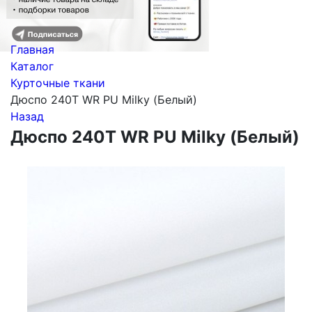
Главная
Каталог
Курточные ткани
Дюспо 240Т WR PU Milky (Белый)
Назад
Дюспо 240Т WR PU Milky (Белый)