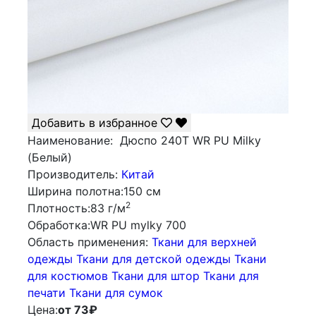
Добавить в избранное
Наименование:
Дюспо 240Т WR PU Milky
(Белый)
Производитель:
Китай
Ширина полотна:
150 см
2
Плотность:
83 г/м
Обработка:
WR PU mylky 700
Облаcть применения:
Ткани для верхней
одежды
Ткани для детской одежды
Ткани
для костюмов
Ткани для штор
Ткани для
печати
Ткани для сумок
Цена:
от 73
₽