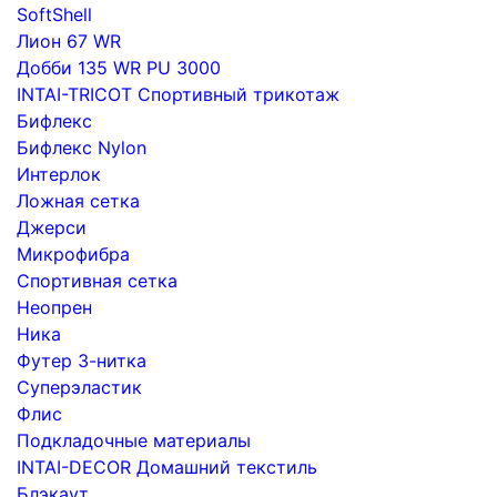
SoftShell
Лион 67 WR
Добби 135 WR PU 3000
INTAI-TRICOT Спортивный трикотаж
Бифлекс
Бифлекс Nylon
Интерлок
Ложная сетка
Джерси
Микрофибра
Спортивная сетка
Неопрен
Ника
Футер 3-нитка
Суперэластик
Флис
Подкладочные материалы
INTAI-DECOR Домашний текстиль
Блэкаут