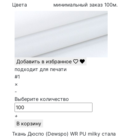
Цвета
минимальный заказ
100
м.
Добавить в избранное
подходит для печати
#1
×
-
Выберите количество
+
В корзину
Ткань Дюспо (Dewspo) WR PU milky стала