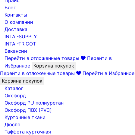
Прайс
Блог
Контакты
О компании
Доставка
INTAI-SUPPLY
INTAI-TRICOT
Вакансии
Перейти в отложенные товары
Перейти в
Избранное
Корзина покупок
Перейти в отложенные товары
Перейти в Избранное
Корзина покупок
Каталог
Оксфорд
Оксфорд PU полиуретан
Оксфорд ПВХ (PVC)
Курточные ткани
Дюспо
Таффета курточная