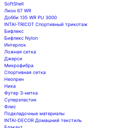
SoftShell
Лион 67 WR
Добби 135 WR PU 3000
INTAI-TRICOT Спортивный трикотаж
Бифлекс
Бифлекс Nylon
Интерлок
Ложная сетка
Джерси
Микрофибра
Спортивная сетка
Неопрен
Ника
Футер 3-нитка
Суперэластик
Флис
Подкладочные материалы
INTAI-DECOR Домашний текстиль
Блэкаут