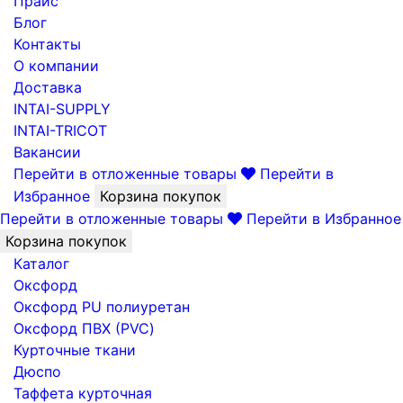
Прайс
Блог
Контакты
О компании
Доставка
INTAI-SUPPLY
INTAI-TRICOT
Вакансии
Перейти в отложенные товары
Перейти в
Избранное
Корзина покупок
Перейти в отложенные товары
Перейти в Избранное
Корзина покупок
Каталог
Оксфорд
Оксфорд PU полиуретан
Оксфорд ПВХ (PVC)
Курточные ткани
Дюспо
Таффета курточная