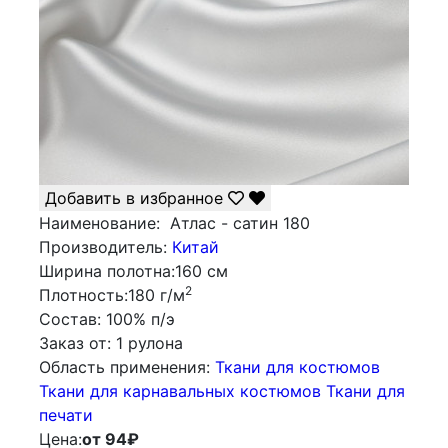
Добавить в избранное
Наименование:
Атлас - сатин 180
Производитель:
Китай
Ширина полотна:
160 см
2
Плотность:
180 г/м
Состав:
100% п/э
Заказ от:
1 рулона
Облаcть применения:
Ткани для костюмов
Ткани для карнавальных костюмов
Ткани для
печати
Цена:
от 94
₽