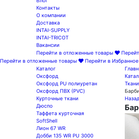
Блог
Контакты
О компании
Доставка
INTAI-SUPPLY
INTAI-TRICOT
Вакансии
Перейти в отложенные товары
Перейт
Перейти в отложенные товары
Перейти в Избранное
Каталог
Главн
Оксфорд
Катал
Оксфорд PU полиуретан
Ткани
Оксфорд ПВХ (PVC)
Барби
Курточные ткани
Наза
Дюспо
Бар
Таффета курточная
SoftShell
Лион 67 WR
Добби 135 WR PU 3000