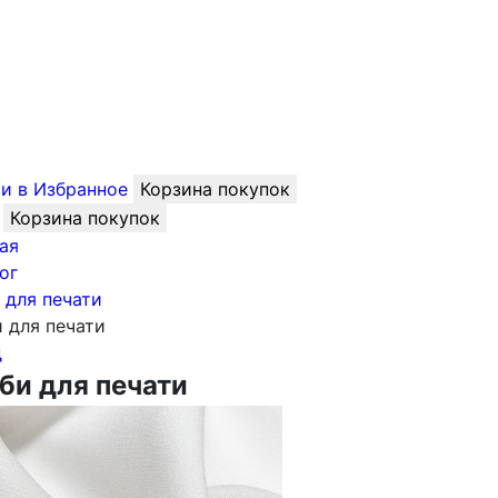
и в Избранное
Корзина покупок
Корзина покупок
ая
ог
 для печати
 для печати
д
би для печати