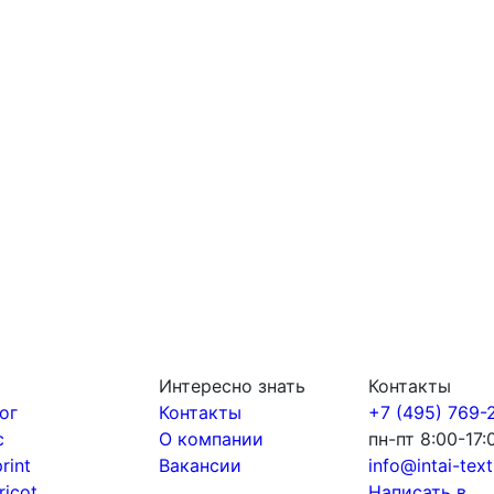
Интересно знать
Контакты
ог
Контакты
+7 (495) 769-
с
О компании
пн-пт 8:00-17:
print
Вакансии
info@intai-texti
tricot
Написать в