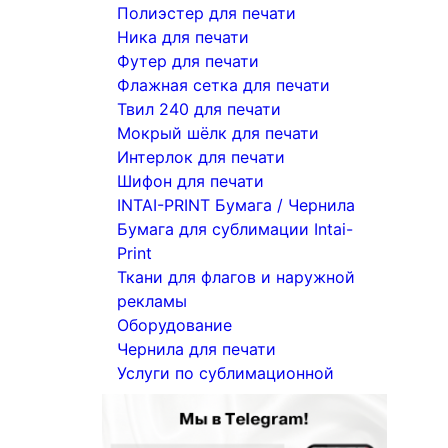
Полиэстер для печати
Ника для печати
Футер для печати
Флажная сетка для печати
Твил 240 для печати
Мокрый шёлк для печати
Интерлок для печати
Шифон для печати
INTAI-PRINT Бумага / Чернила
Бумага для сублимации Intai-
Print
Ткани для флагов и наружной
рекламы
Оборудование
Чернила для печати
Услуги по сублимационной
печати