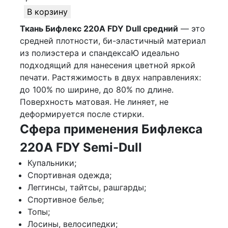
В корзину
Ткань Бифлекс 220A FDY Dull средний
— это
средней плотности, би-эластичный материал
из полиэстера и спандексаЮ идеально
подходящий для нанесения цветной яркой
печати. Растяжимость в двух направлениях:
до 100% по ширине, до 80% по длине.
Поверхность матовая. Не линяет, не
деформируется после стирки.
Сфера применения Бифлекса
220A FDY Semi-Dull
Купальники;
Спортивная одежда;
Леггинсы, тайтсы, рашгарды;
Спортивное белье;
Топы;
Лосины, велосипедки;