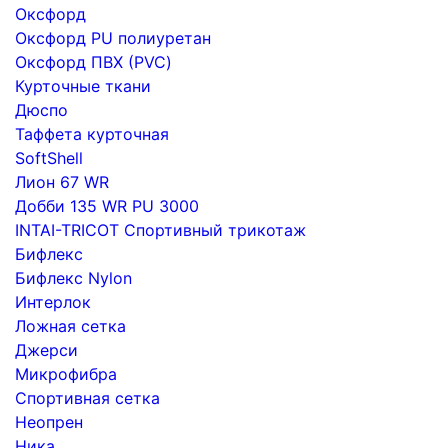
Оксфорд
Оксфорд PU полиуретан
Оксфорд ПВХ (PVC)
Курточные ткани
Дюспо
Таффета курточная
SoftShell
Лион 67 WR
Добби 135 WR PU 3000
INTAI-TRICOT Спортивный трикотаж
Бифлекс
Бифлекс Nylon
Интерлок
Ложная сетка
Джерси
Микрофибра
Спортивная сетка
Неопрен
Ника