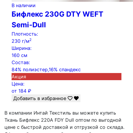
В наличии
Бифлекс 230G DTY WEFT
Semi-Dull
Плотность:
2
230 г/м
Ширина:
160 см
Состав:
84% полиэстер,16% спандекс
Акция
Цена:
от
184
₽
Добавить в избранное
В компании Интай Текстиль вы можете купить
Ткань Бифлекс 220A FDY Dull оптом по выгодной
цене с быстрой доставкой и отгрузкой со склада.