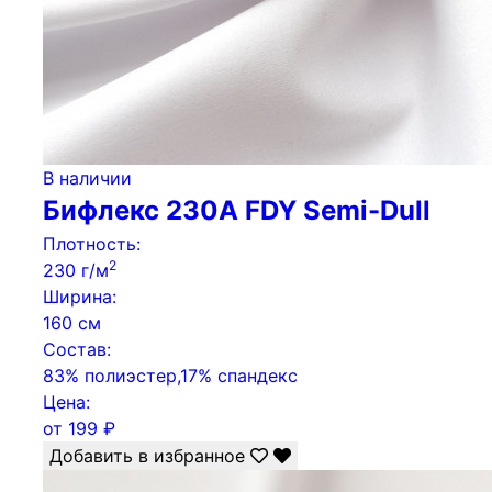
В наличии
Бифлекс 230А FDY Semi-Dull
Плотность:
2
230 г/м
Ширина:
160 см
Состав:
83% полиэстер,17% спандекс
Цена:
от
199
₽
Добавить в избранное