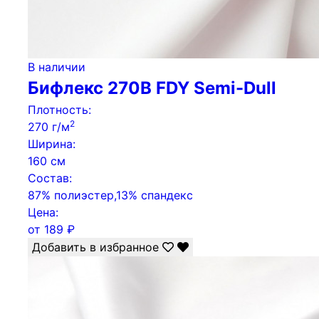
В наличии
Бифлекс 270B FDY Semi-Dull
Плотность:
2
270 г/м
Ширина:
160 см
Состав:
87% полиэстер,13% спандекс
Цена:
от
189
₽
Добавить в избранное