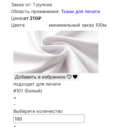
Заказ от:
1 рулона
Облаcть применения:
Ткани для печати
Цена:
от 210
₽
Цвета
минимальный заказ
100
м.
Добавить в избранное
подходит для печати
#101 (Белый)
×
-
Выберите количество
+