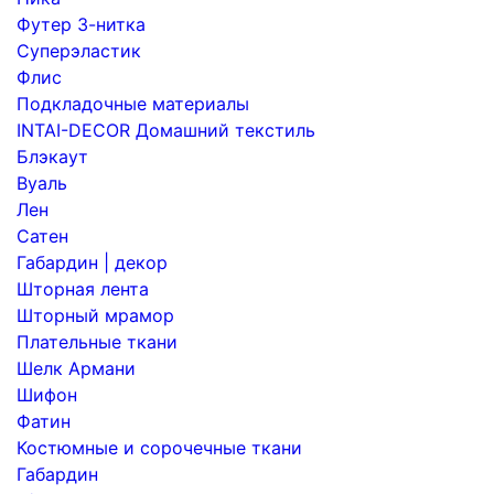
Футер 3-нитка
Суперэластик
Флис
Подкладочные материалы
INTAI-DECOR Домашний текстиль
Блэкаут
Вуаль
Лен
Сатен
Габардин | декор
Шторная лента
Шторный мрамор
Плательные ткани
Шелк Армани
Шифон
Фатин
Костюмные и сорочечные ткани
Габардин