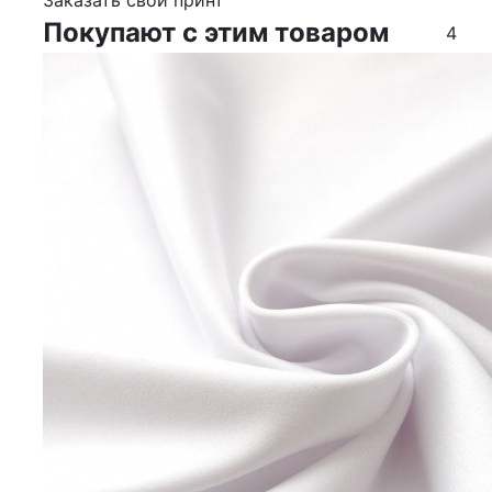
Заказать свой принт
Покупают с этим товаром
4