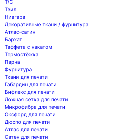
Т/С
Твил
Ниагара
Декоративные ткани / фурнитура
Атлас-сатин
Бархат
Таффета с накатом
Термостёжка
Парча
Фурнитура
Ткани для печати
Габардин для печати
Бифлекс для печати
Ложная сетка для печати
Микрофибра для печати
Оксфорд для печати
Дюспо для печати
Атлас для печати
Сатен для печати