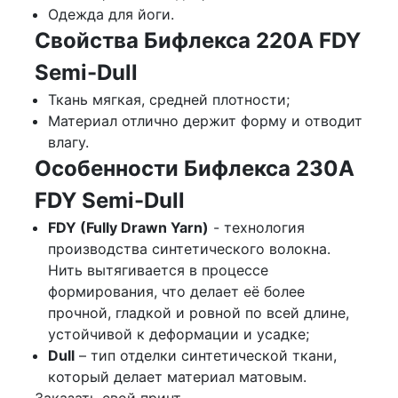
Одежда для йоги.
Свойства Бифлекса 220A FDY
Semi-Dull
Ткань мягкая, средней плотности;
Материал отлично держит форму и отводит
влагу.
Особенности Бифлекса 230А
FDY Semi-Dull
FDY (Fully Drawn Yarn)
- технология
производства синтетического волокна.
Нить вытягивается в процессе
формирования, что делает её более
прочной, гладкой и ровной по всей длине,
устойчивой к деформации и усадке;
Dull
– тип отделки синтетической ткани,
который делает материал матовым.