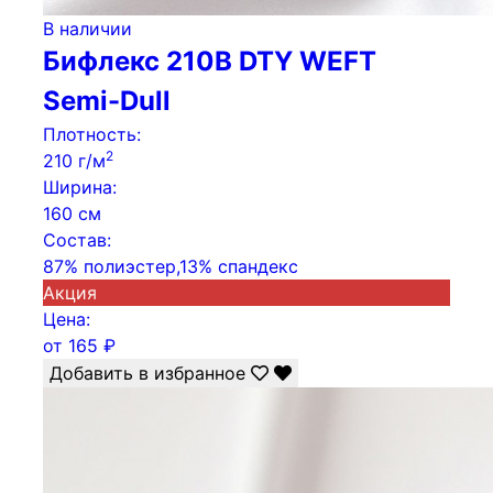
В наличии
Бифлекс 210B DTY WEFT
Semi-Dull
Плотность:
2
210 г/м
Ширина:
160 см
Состав:
87% полиэстер,13% спандекс
Акция
Цена:
от
165
₽
Добавить в избранное