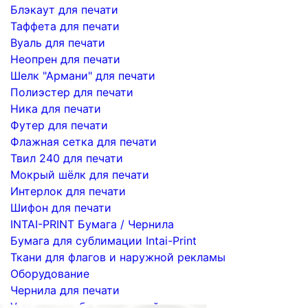
Блэкаут для печати
Таффета для печати
Вуаль для печати
Неопрен для печати
Шелк "Армани" для печати
Полиэстер для печати
Ника для печати
Футер для печати
Флажная сетка для печати
Твил 240 для печати
Мокрый шёлк для печати
Интерлок для печати
Шифон для печати
INTAI-PRINT Бумага / Чернила
Бумага для сублимации Intai-Print
Ткани для флагов и наружной рекламы
Оборудование
Чернила для печати
Услуги по сублимационной печати