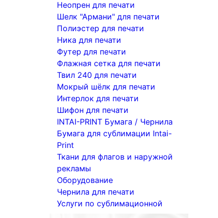
Неопрен для печати
Шелк "Армани" для печати
Полиэстер для печати
Ника для печати
Футер для печати
Флажная сетка для печати
Твил 240 для печати
Мокрый шёлк для печати
Интерлок для печати
Шифон для печати
INTAI-PRINT Бумага / Чернила
Бумага для сублимации Intai-
Print
Ткани для флагов и наружной
рекламы
Оборудование
Чернила для печати
Услуги по сублимационной
печати