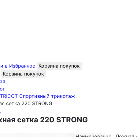
и в Избранное
Корзина покупок
Корзина покупок
ая
ог
-TRICOT Спортивный трикотаж
ая сетка 220 STRONG
д
ная сетка 220 STRONG
Наименование:
Ложная 