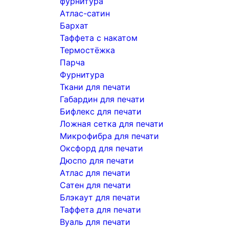
фурнитура
Атлас-сатин
Бархат
Таффета с накатом
Термостёжка
Парча
Фурнитура
Ткани для печати
Габардин для печати
Бифлекс для печати
Ложная сетка для печати
Микрофибра для печати
Оксфорд для печати
Дюспо для печати
Атлас для печати
Сатен для печати
Блэкаут для печати
Таффета для печати
Вуаль для печати