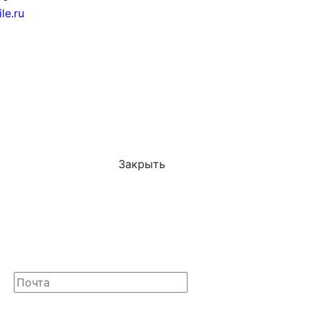
le.ru
Закрыть