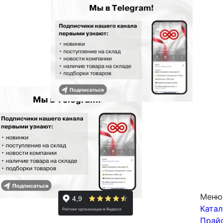
Меню
Катал
Прай