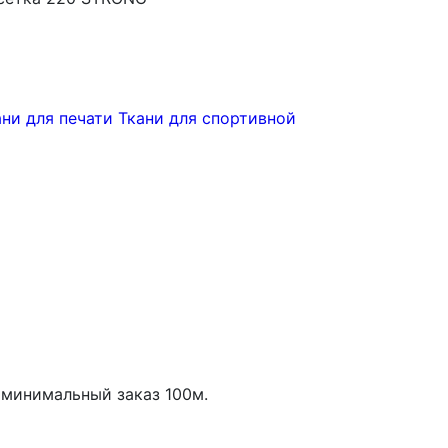
ани для печати
Ткани для спортивной
минимальный заказ
100
м.