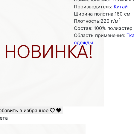
Производитель:
Китай
Ширина полотна:
160 см
2
Плотность:
220 г/м
Состав:
100% полиэстер
Облаcть применения:
Тк
одежды
обавить в избранное
ета