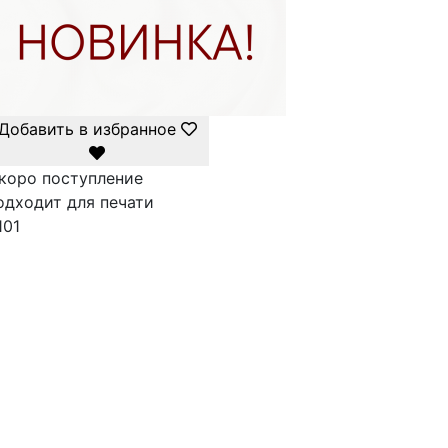
Добавить в избранное
коро поступление
одходит для печати
101