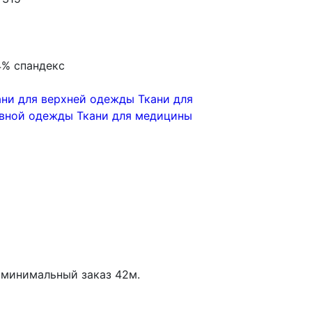
4% спандекс
ани для верхней одежды
Ткани для
ивной одежды
Ткани для медицины
минимальный заказ
42
м.