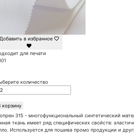
Добавить в избранное
одходит для печати
101
ыберите количество
В корзину
опрен 315 - многофункциональный синтетический мате
нная ткань имеет ряд специфических свойств: эластич
пло. Используется для пошива промо продукции и друг