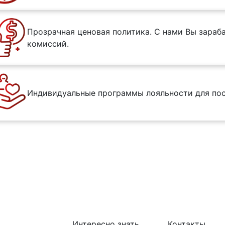
Прозрачная ценовая политика. С нами Вы зараба
комиссий.
Индивидуальные программы лояльности для пос
Интересно знать
Контакты