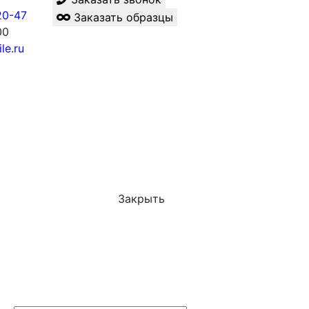
20-47
Заказать образцы
00
le.ru
Закрыть