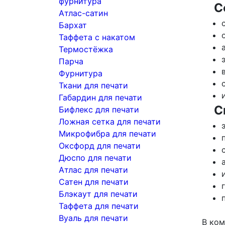
фурнитура
С
Атлас-сатин
Бархат
Таффета с накатом
Термостёжка
Парча
Фурнитура
Ткани для печати
Габардин для печати
С
Бифлекс для печати
Ложная сетка для печати
Микрофибра для печати
Оксфорд для печати
Дюспо для печати
Атлас для печати
Сатен для печати
Блэкаут для печати
Таффета для печати
Вуаль для печати
В ком