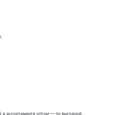
;
5 в ассортименте оптом — по выгодной