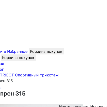
и в Избранное
Корзина покупок
Корзина покупок
ая
ог
-TRICOT Спортивный трикотаж
ен 315
д
прен 315
Наименование:
Неопрен