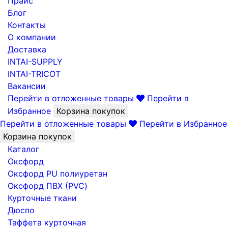
Прайс
Блог
Контакты
О компании
Доставка
INTAI-SUPPLY
INTAI-TRICOT
Вакансии
Перейти в отложенные товары
Перейти в
Избранное
Корзина покупок
Перейти в отложенные товары
Перейти в Избранное
Корзина покупок
Каталог
Оксфорд
Оксфорд PU полиуретан
Оксфорд ПВХ (PVC)
Курточные ткани
Дюспо
Таффета курточная