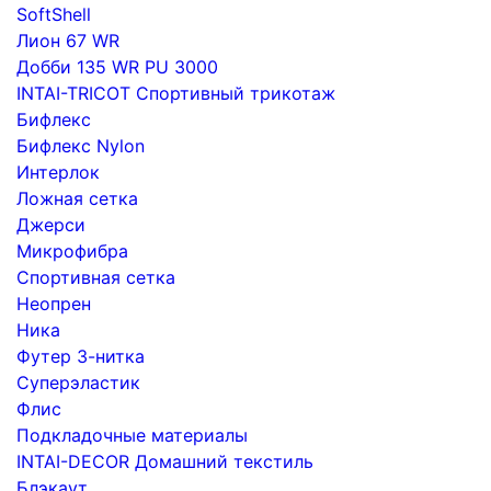
SoftShell
Лион 67 WR
Добби 135 WR PU 3000
INTAI-TRICOT Спортивный трикотаж
Бифлекс
Бифлекс Nylon
Интерлок
Ложная сетка
Джерси
Микрофибра
Спортивная сетка
Неопрен
Ника
Футер 3-нитка
Суперэластик
Флис
Подкладочные материалы
INTAI-DECOR Домашний текстиль
Блэкаут