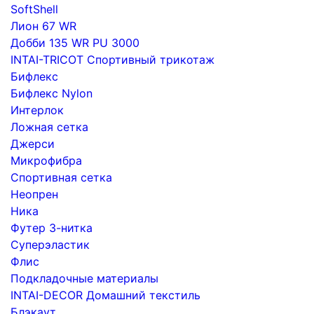
SoftShell
Лион 67 WR
Добби 135 WR PU 3000
INTAI-TRICOT Спортивный трикотаж
Бифлекс
Бифлекс Nylon
Интерлок
Ложная сетка
Джерси
Микрофибра
Спортивная сетка
Неопрен
Ника
Футер 3-нитка
Суперэластик
Флис
Подкладочные материалы
INTAI-DECOR Домашний текстиль
Блэкаут