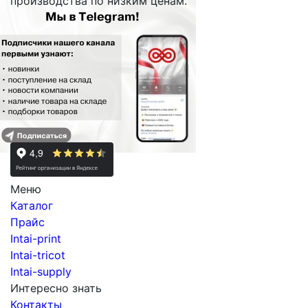
производства по низким ценам.
Меню
Каталог
Прайс
Intai-print
Intai-tricot
Intai-supply
Интересно знать
Контакты