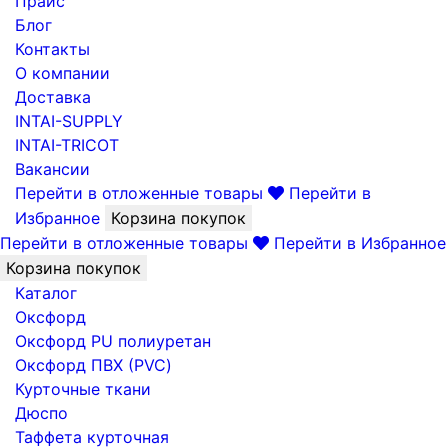
Прайс
Блог
Контакты
О компании
Доставка
INTAI-SUPPLY
INTAI-TRICOT
Вакансии
Перейти в отложенные товары
Перейти в
Избранное
Корзина покупок
Перейти в отложенные товары
Перейти в Избранное
Корзина покупок
Каталог
Оксфорд
Оксфорд PU полиуретан
Оксфорд ПВХ (PVC)
Курточные ткани
Дюспо
Таффета курточная