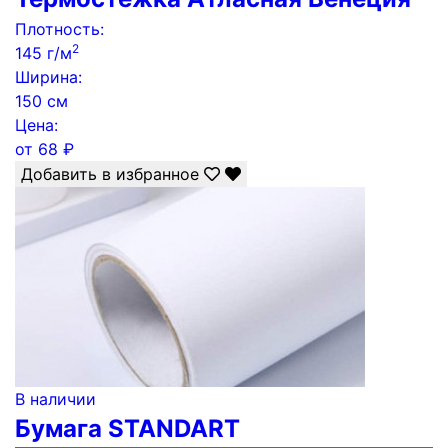
Плотность:
2
145 г/м
Ширина:
150 см
Цена:
от
68
₽
Добавить в избранное
В наличии
Бумага STANDART