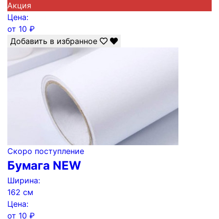
Акция
Цена:
от
10
₽
Добавить в избранное
Скоро поступление
Бумага NEW
Ширина:
162 см
Цена:
от
10
₽