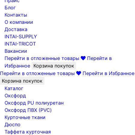
Прайс
Блог
Контакты
О компании
Доставка
INTAI-SUPPLY
INTAI-TRICOT
Вакансии
Перейти в отложенные товары
Перейти в
Избранное
Корзина покупок
Перейти в отложенные товары
Перейти в Избранное
Корзина покупок
Каталог
Оксфорд
Оксфорд PU полиуретан
Оксфорд ПВХ (PVC)
Курточные ткани
Дюспо
Таффета курточная