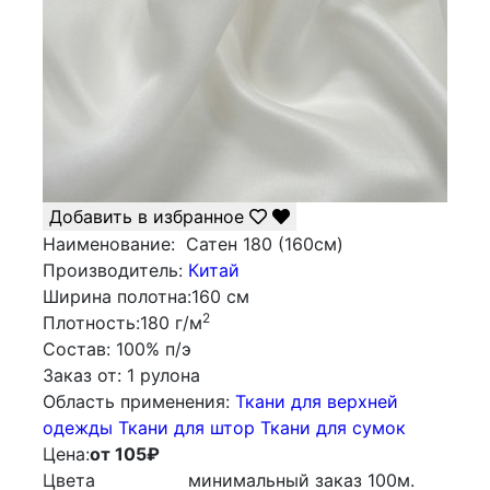
Добавить в избранное
Наименование:
Сатен 180 (160см)
Производитель:
Китай
Ширина полотна:
160 см
2
Плотность:
180 г/м
Состав:
100% п/э
Заказ от:
1 рулона
Облаcть применения:
Ткани для верхней
одежды
Ткани для штор
Ткани для сумок
Цена:
от 105
₽
Цвета
минимальный заказ
100
м.