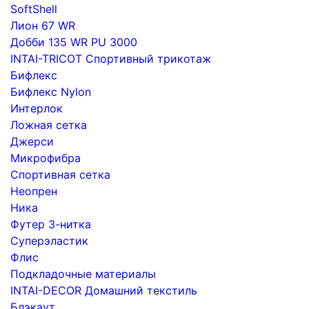
SoftShell
Лион 67 WR
Добби 135 WR PU 3000
INTAI-TRICOT Спортивный трикотаж
Бифлекс
Бифлекс Nylon
Интерлок
Ложная сетка
Джерси
Микрофибра
Спортивная сетка
Неопрен
Ника
Футер 3-нитка
Суперэластик
Флис
Подкладочные материалы
INTAI-DECOR Домашний текстиль
Блэкаут